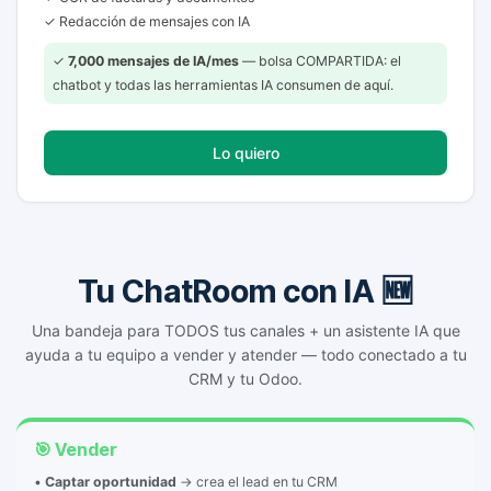
✓ Redacción de mensajes con IA
✓
7,000 mensajes de IA/mes
— bolsa COMPARTIDA: el
chatbot y todas las herramientas IA consumen de aquí.
Lo quiero
Tu ChatRoom con IA 🆕
Una bandeja para TODOS tus canales + un asistente IA que
ayuda a tu equipo a vender y atender — todo conectado a tu
CRM y tu Odoo.
🎯 Vender
•
Captar oportunidad
→ crea el lead en tu CRM