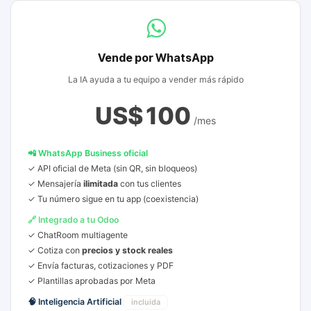
Vende por WhatsApp
La IA ayuda a tu equipo a vender más rápido
US$
100
/mes
📲 WhatsApp Business oficial
✓ API oficial de Meta (sin QR, sin bloqueos)
✓ Mensajería
ilimitada
con tus clientes
✓ Tu número sigue en tu app (coexistencia)
🔗 Integrado a tu Odoo
✓ ChatRoom multiagente
✓ Cotiza con
precios y stock reales
✓ Envía facturas, cotizaciones y PDF
✓ Plantillas aprobadas por Meta
🧠 Inteligencia Artificial
incluida