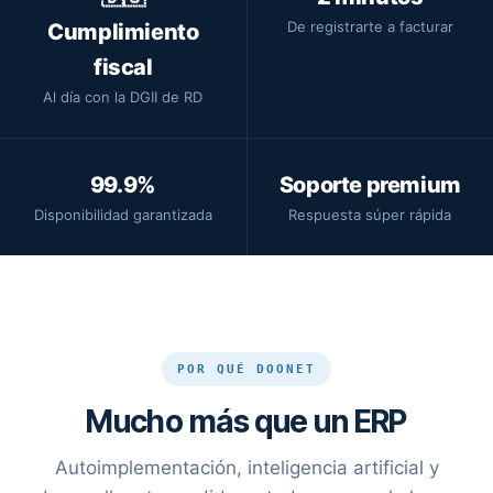
De registrarte a facturar
Cumplimiento
fiscal
Al día con la DGII de RD
99.9%
Soporte premium
Disponibilidad garantizada
Respuesta súper rápida
POR QUÉ DOONET
Mucho más que un ERP
Autoimplementación, inteligencia artificial y