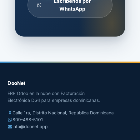
Escríbenos por
WhatsApp
DooNet
ERP Odoo en la nube con Facturación
Electrónica DGII para empresas dominicanas.
Calle 1ra, Distrito Nacional, República Dominicana
809-488-5101
info@doonet.app