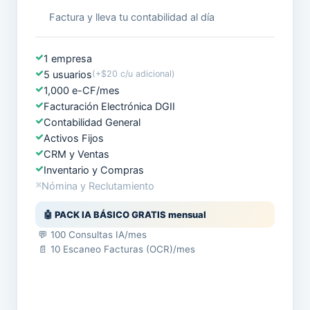
Factura y lleva tu contabilidad al día
1 empresa
5 usuarios
(+$20 c/u adicional)
1,000 e-CF/mes
Facturación Electrónica DGII
Contabilidad General
Activos Fijos
CRM y Ventas
Inventario y Compras
Nómina y Reclutamiento
🤖 PACK IA BÁSICO GRATIS mensual
💬 100 Consultas IA/mes
📄 10 Escaneo Facturas (OCR)/mes