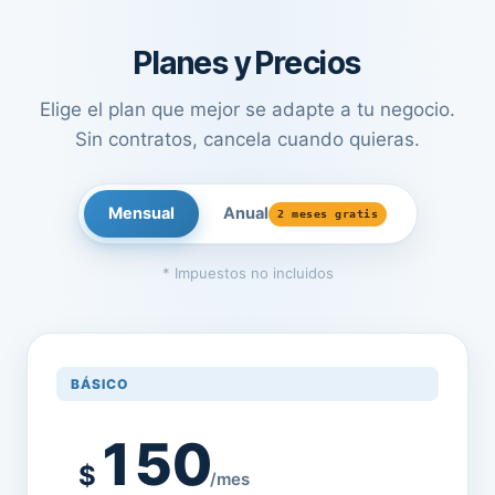
Planes y Precios
Elige el plan que mejor se adapte a tu negocio.
Sin contratos, cancela cuando quieras.
Mensual
Anual
2 meses gratis
* Impuestos no incluidos
BÁSICO
150
$
/mes