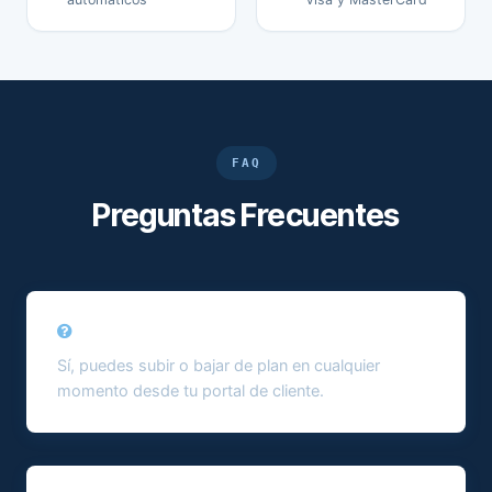
FAQ
Preguntas Frecuentes
¿Puedo cambiar de plan después?
Sí, puedes subir o bajar de plan en cualquier
momento desde tu portal de cliente.