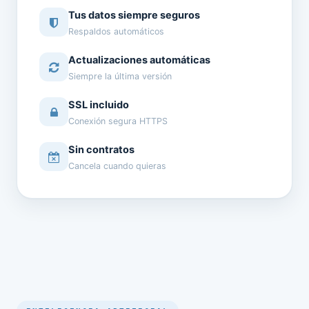
Tus datos siempre seguros
Respaldos automáticos
Actualizaciones automáticas
Siempre la última versión
SSL incluido
Conexión segura HTTPS
Sin contratos
Cancela cuando quieras