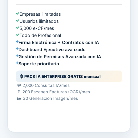
Empresas ilimitadas
Usuarios ilimitados
5,000 e-CF/mes
Todo de Profesional
Firma Electrónica + Contratos con IA
Dashboard Ejecutivo avanzado
Gestión de Permisos Avanzada con IA
Soporte prioritario
🤖 PACK IA ENTERPRISE GRATIS mensual
💬 2,000 Consultas IA/mes
📄 200 Escaneo Facturas (OCR)/mes
🖼️ 30 Generacion Imagen/mes