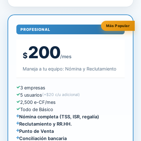
Más Popular
PROFESIONAL
200
$
/mes
Maneja a tu equipo: Nómina y Reclutamiento
3 empresas
5 usuarios
(+$20 c/u adicional)
2,500 e-CF/mes
Todo de Básico
Nómina completa (TSS, ISR, regalía)
Reclutamiento y RR.HH.
Punto de Venta
Conciliación bancaria