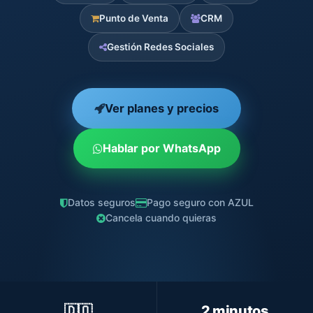
Punto de Venta
CRM
Gestión Redes Sociales
Ver planes y precios
Hablar por WhatsApp
Datos seguros
Pago seguro con AZUL
Cancela cuando quieras
🇩🇴
2 minutos