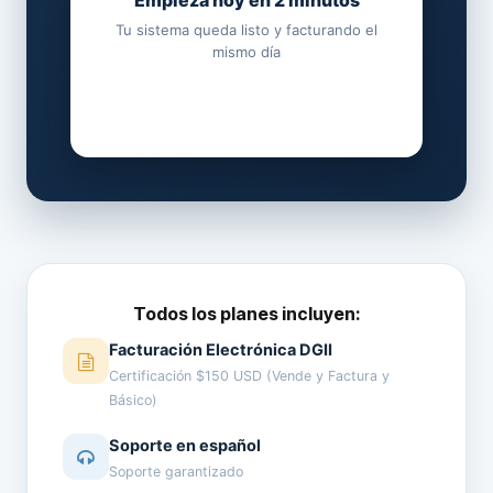
Empieza hoy en 2 minutos
Tu sistema queda listo y facturando el
mismo día
Todos los planes incluyen:
Facturación Electrónica DGII
Certificación $150 USD (Vende y Factura y
Básico)
Soporte en español
Soporte garantizado