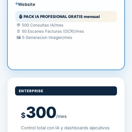
Website
🤖 PACK IA PROFESIONAL GRATIS mensual
💬 500 Consultas IA/mes
📄 50 Escaneo Facturas (OCR)/mes
🖼️ 5 Generacion Imagen/mes
ENTERPRISE
300
$
/mes
Control total con IA y dashboards ejecutivos