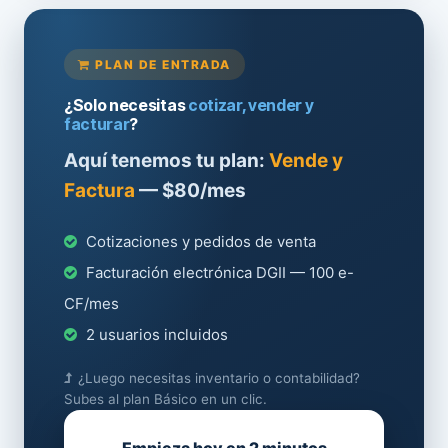
PLAN DE ENTRADA
¿Solo necesitas
cotizar, vender y
facturar
?
Aquí tenemos tu plan:
Vende y
Factura
— $80/mes
Cotizaciones y pedidos de venta
Facturación electrónica DGII — 100 e-
CF/mes
2 usuarios incluidos
¿Luego necesitas inventario o contabilidad?
Subes al plan Básico en un clic.