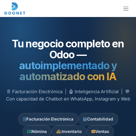
Ir al contenido
Tu negocio completo en
Odoo —
autoimplementado y
automatizado con IA
📄 Facturación Electrónica | 🤖 Inteligencia Artificial | 💬
Con capacidad de Chatbot en WhatsApp, Instagram y Web
Facturación Electrónica
Contabilidad
Nómina
Inventario
Ventas