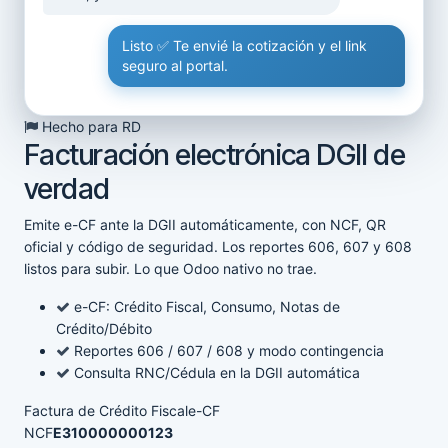
Listo ✅ Te envié la cotización y el link
seguro al portal.
Hecho para RD
Facturación electrónica DGII de
verdad
Emite e-CF ante la DGII automáticamente, con NCF, QR
oficial y código de seguridad. Los reportes 606, 607 y 608
listos para subir. Lo que Odoo nativo no trae.
e-CF: Crédito Fiscal, Consumo, Notas de
Crédito/Débito
Reportes 606 / 607 / 608 y modo contingencia
Consulta RNC/Cédula en la DGII automática
Factura de Crédito Fiscal
e-CF
NCF
E310000000123