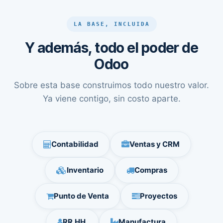
LA BASE, INCLUIDA
Y además, todo el poder de
Odoo
Sobre esta base construimos todo nuestro valor.
Ya viene contigo, sin costo aparte.
Contabilidad
Ventas y CRM
Inventario
Compras
Punto de Venta
Proyectos
RR.HH.
Manufactura