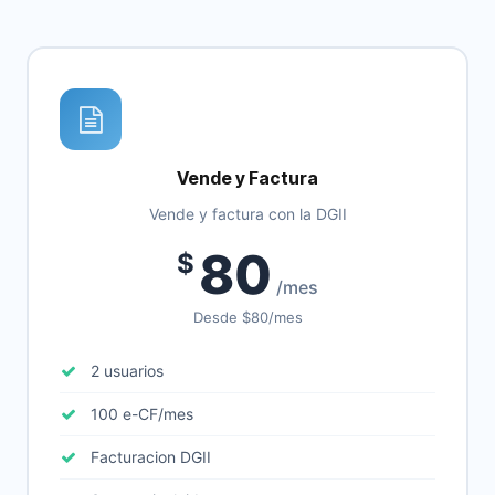
Vende y Factura
Vende y factura con la DGII
80
$
/mes
Desde $80/mes
2 usuarios
100 e-CF/mes
Facturacion DGII