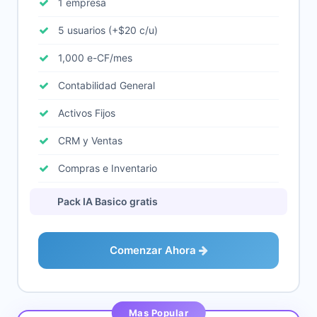
1 empresa
5 usuarios (+$20 c/u)
1,000 e-CF/mes
Contabilidad General
Activos Fijos
CRM y Ventas
Compras e Inventario
Pack IA Basico gratis
Comenzar Ahora
Mas Popular