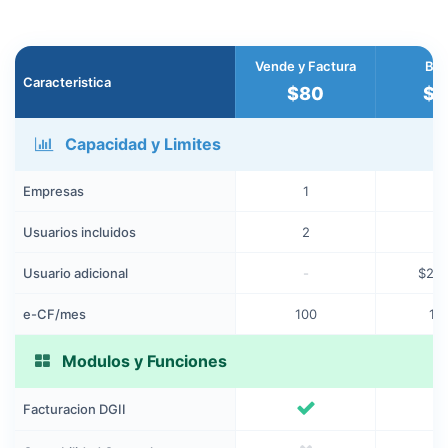
Vende y Factura
Bas
Caracteristica
$80
$1
Capacidad y Limites
Empresas
1
Usuarios incluidos
2
Usuario adicional
-
$20
e-CF/mes
100
1,
Modulos y Funciones
Facturacion DGII