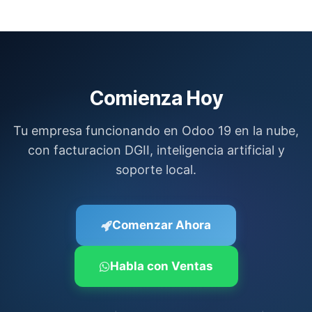
viernes de 8am a 6pm hora RD. El chatbot IA esta
disponible 24/7 para consultas basicas. El Plan
Enterprise incluye soporte prioritario con atencion
preferente.
Comienza Hoy
Tu empresa funcionando en Odoo 19 en la nube,
con facturacion DGII, inteligencia artificial y
soporte local.
Comenzar Ahora
Habla con Ventas